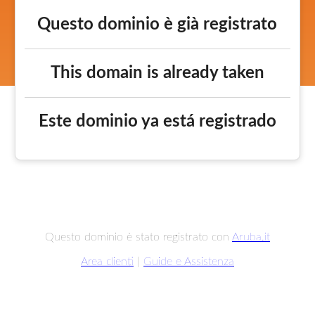
Questo dominio è già registrato
This domain is already taken
Este dominio ya está registrado
Questo dominio è stato registrato con
Aruba.it
Area clienti
|
Guide e Assistenza